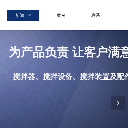
新闻
案例
联系

为产品负责 让客户满意
搅拌器、搅拌设备、搅拌装置及配件
