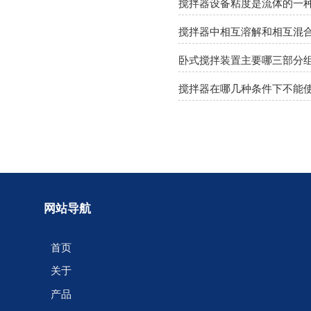
搅拌器设备粘度是流体的一
搅拌器中相互溶解和相互混
卧式搅拌装置主要哪三部分
搅拌器在哪几种条件下不能
网站导航
首页
关于
产品