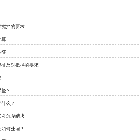
对搅拌的要求
计算
特征
特征及对搅拌的要求
统
哪些？
意什么？
浆液沉降结块
应如何处理？