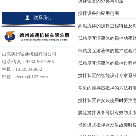
搅拌设备的分类与用途
搅拌设备的应用范围

联系我们
高黏流体的搅拌过程特征及
低粘度互溶液体的搅拌功率
低粘度互溶液体的搅拌过程
山东德州诚通机械有限公司
电话/传真：0534-5019265
低粘度互溶液体的搅拌过程
手机：13305346852
搅拌装置的智能设计专家系
邮箱：dzctjx@163.com
常见的搅拌器搅拌的方法有
搅拌装置在安装使用时要注
脱硫搅拌设备可以有效防止
当推进式搅拌器发生故障时