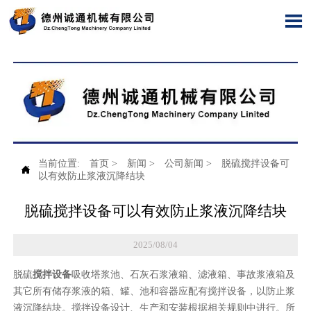

当前位置:
首页
>
新闻
>
公司新闻
>
脱硫搅拌设备可

以有效防止浆液沉降结块
脱硫搅拌设备可以有效防止浆液沉降结块
2025/08/04
脱硫
搅拌设备
吸收塔浆池、石灰石浆液箱、滤液箱、事故浆液箱及
其它所有储存浆液的箱、罐、池和容器应配有搅拌设备，以防止浆
液沉降结块。搅拌设备设计、生产和安装根据相关规则中进行。所