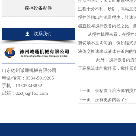
拌器的附近，离桨叶稍远些地
搅拌设备配件
过程十分不利。所以，高黏度
搅拌器拍出的流量很少，转速
器直径与搅拌设备内径之比、

联系我们
从搅拌机理来看，在搅拌
剪切场不是均匀的，例如锚式
液体交换速率或液体在釜内的
此外，搅拌设备内流体的
于高黏流体的搅拌器，搅拌器
山东德州诚通机械有限公司
电话/传真：0534-5019265
手机：13305346852
上一页：
低粘度互溶液体的搅
邮箱：dzctjx@163.com
下一页：没有更多内容了~