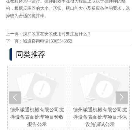
在密封体系中进行。搅拌的效率在很大程度上取决于搅拌棒的结
构，根据反应器的大小、形状、瓶口的大小及反应条件的要求，选
择较为合适的搅拌棒。
上一页：
搅拌装置在安装使用时要注意什么？
下一页：
诚通咨询电话13305346852
同类推荐


业
德州诚通机械有限公司搅
德州诚通机械有限公司搅
拌设备表面处理项目验收
拌设备表面处理项目环保
报告公示
设施调试公示