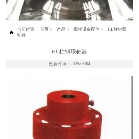
当前位置:
首页
>
产品
>
搅拌设备配件
>
HL柱销联

轴器
HL柱销联轴器
更新时间：2025/08/04