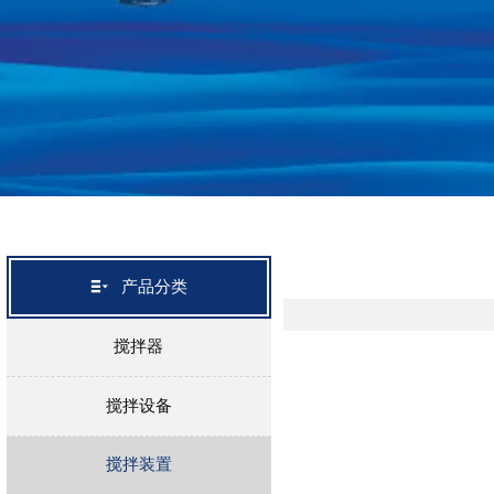

产品分类
搅拌器
搅拌设备
搅拌装置