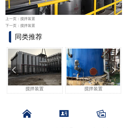
上一页：
搅拌装置
下一页：
搅拌装置
同类推荐


搅拌装置
搅拌装置


