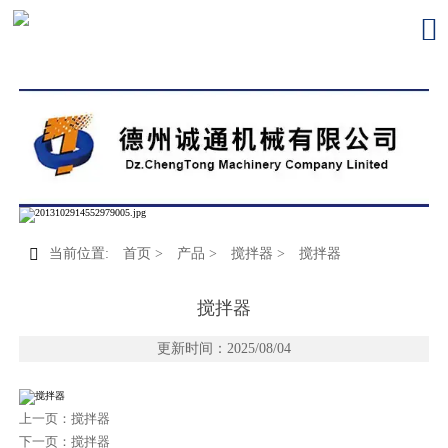


当前位置:
首页
>
产品
>
搅拌器
>
搅拌器
搅拌器
更新时间：2025/08/04
上一页：
搅拌器
下一页：
搅拌器