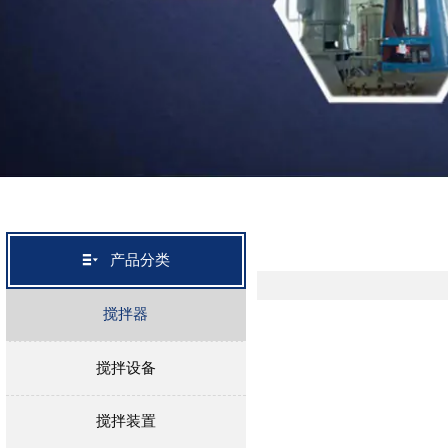

产品分类
搅拌器
搅拌设备
搅拌装置