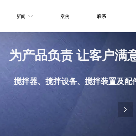
新闻
案例
联系

为产品负责 让客户满意
搅拌器、搅拌设备、搅拌装置及配件
