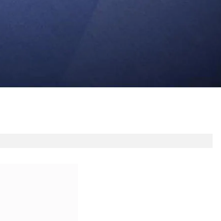

查看产品