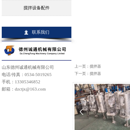
搅拌设备配件

联系我们
上一页：
搅拌器
山东德州诚通机械有限公司
下一页：
搅拌器
电话/传真：0534-5019265
手机：13305346852
邮箱：dzctjx@163.com
