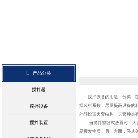

产品分类
搅拌器
搅拌设备的用途、分类 
择装料系数，尽量提高设备的
搅拌设备
外须设置夹套结构。夹套种类
搅拌装置
当搅拌釜卧式放置时，大
易挥发物质，另一方面，卧式