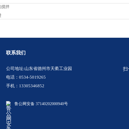
的搅拌
进
联系我们
公司地址:山东省德州市天衢工业园
扫
电话：0534-5019265
手机：13305346852
鲁公网安备 37140202000940号